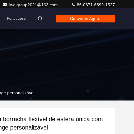
liweigroup2021@163.com
86-0371-6892-1527
Converse Agora
Portuguese
nge personalizável
 borracha flexível de esfera única com
ange personalizável