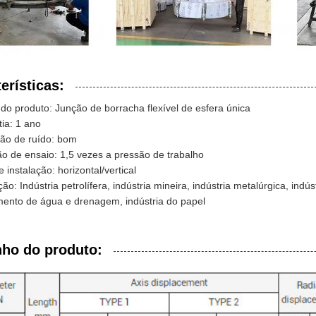
erísticas:
o produto: Junção de borracha flexível de esfera única
ia: 1 ano
ão de ruído: bom
o de ensaio: 1,5 vezes a pressão de trabalho
e instalação: horizontal/vertical
ção: Indústria petrolífera, indústria mineira, indústria metalúrgica, ind
mento de água e drenagem, indústria do papel
ho do produto: