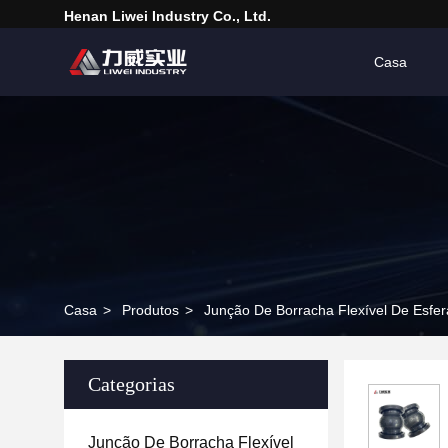
Henan Liwei Industry Co., Ltd.
Casa
Casa
>
Produtos
>
Junção De Borracha Flexível De Esfer
Categorias
Junção De Borracha Flexível