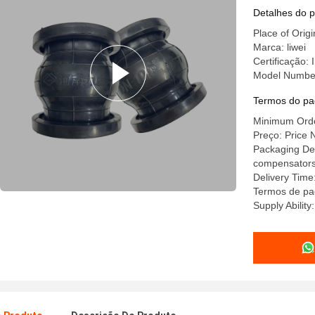
Detalhes do 
Place of Orig
Marca: liwei
Certificação
Model Numbe
Termos do pa
Minimum Order
Preço: Price 
Packaging Deta
compensators a
Delivery Time
Termos de pa
Supply Abilit