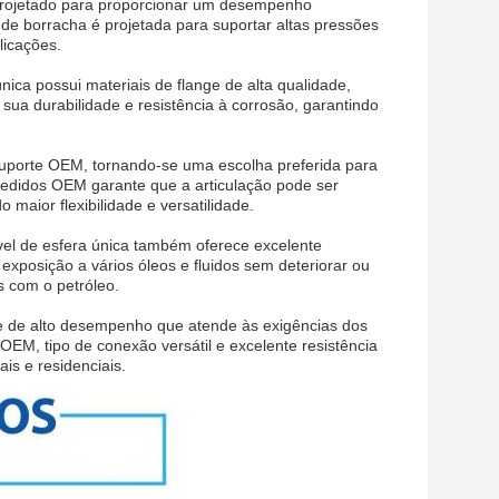
l projetado para proporcionar um desempenho
 de borracha é projetada para suportar altas pressões
licações.
nica possui materiais de flange de alta qualidade,
sua durabilidade e resistência à corrosão, garantindo
 suporte OEM, tornando-se uma escolha preferida para
pedidos OEM garante que a articulação pode ser
maior flexibilidade e versatilidade.
ível de esfera única também oferece excelente
à exposição a vários óleos e fluidos sem deteriorar ou
s com o petróleo.
l e de alto desempenho que atende às exigências dos
OEM, tipo de conexão versátil e excelente resistência
is e residenciais.