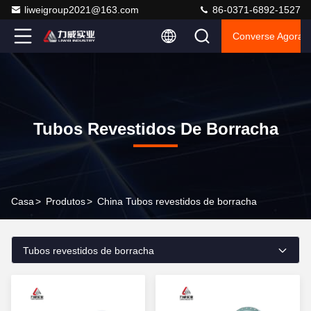
liweigroup2021@163.com
86-0371-6892-1527
Converse Agora
Tubos Revestidos De Borracha
Casa
>
Produtos
>
China Tubos revestidos de borracha
Tubos revestidos de borracha