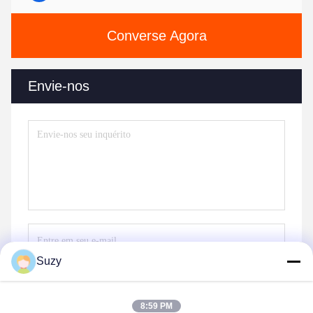
Converse Agora
Envie-nos
Suzy
Envie
8:59 PM