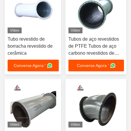
Vídeo
Vídeo
Tubo revestido de
Tubos de aço revestidos
borracha revestido de
de PTFE Tubos de aço
cerâmica
carbono revestidos de
borracha padrão
Converse Agora '
Converse Agora '
americana
Vídeo
Vídeo