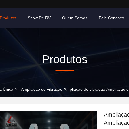
Produtos
Show De RV
Quem Somos
Fale Conosco
Produtos
a Única
>
Ampliação de vibração Ampliação de vibração Ampliação d
Ampliação
Ampliação