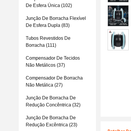
De Esfera Única
(102)
Junção De Borracha Flexível
De Esfera Dupla
(83)
Tubos Revestidos De
Borracha
(111)
Compensador De Tecidos
Não Metálicos
(37)
Compensador De Borracha
Não Metálica
(27)
Junção De Borracha De
Redução Concêntrica
(32)
Junção De Borracha De
Redução Excêntrica
(23)