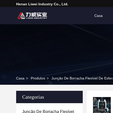
Henan Liwei Industry Co., Ltd.
Casa
Casa
>
Produtos
>
Junção De Borracha Flexível De Esfer
Categorias
Junção De Borracha Flexível