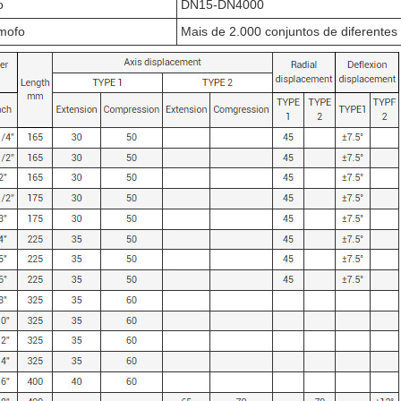
o
DN15-DN4000
 mofo
Mais de 2.000 conjuntos de diferentes 