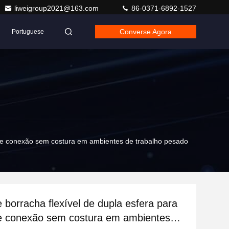
liweigroup2021@163.com
86-0371-6892-1527
Converse Agora
Portuguese
o e conexão sem costura em ambientes de trabalho pesado
 borracha flexível de dupla esfera para
e conexão sem costura em ambientes