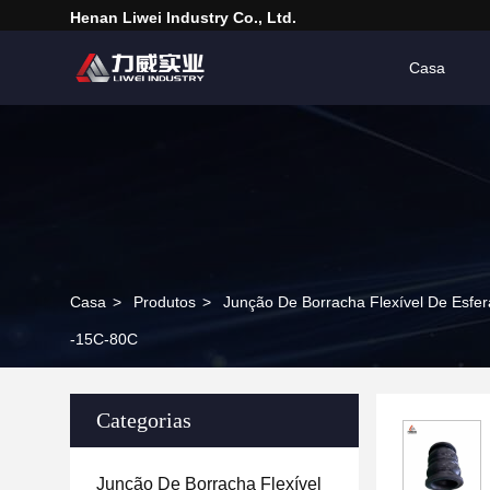
Henan Liwei Industry Co., Ltd.
Casa
Casa
>
Produtos
>
Junção De Borracha Flexível De Esfer
-15C-80C
Categorias
Junção De Borracha Flexível