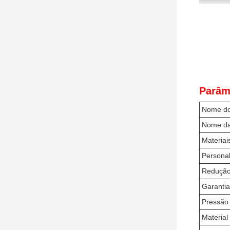
Parâm
Nome do
Nome da
Materiai
Persona
Redução
Garantia
Pressão 
Material