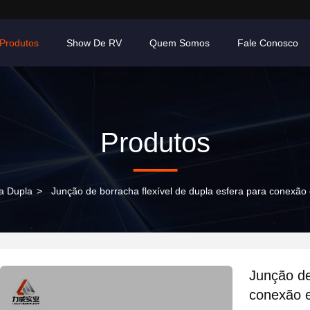
Produtos
Show De RV
Quem Somos
Fale Conosco
Produtos
a Dupla
>
Junção de borracha flexível de dupla esfera para conexã
Junção de
conexão 