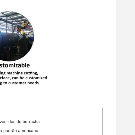
evestidos de borracha
ra padrão americano