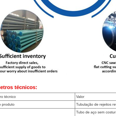
etros técnicos:
o técnico
Valor
 produto
Tubulação de rejeitos r
Tubo de aço sem costu