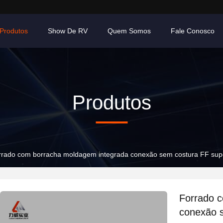
Produtos
Show De RV
Quem Somos
Fale Conosco
Produtos
rrado com borracha moldagem integrada conexão sem costura FF super
Forrado 
conexão s