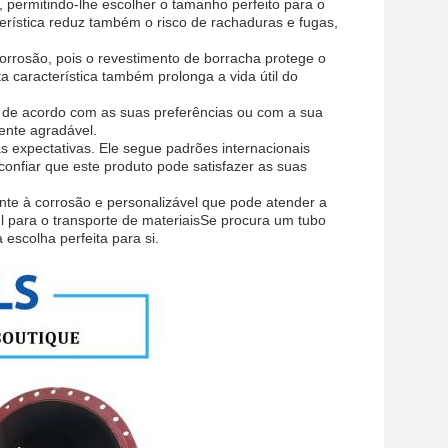
 permitindo-lhe escolher o tamanho perfeito para o
terística reduz também o risco de rachaduras e fugas,
corrosão, pois o revestimento de borracha protege o
 característica também prolonga a vida útil do
a de acordo com as suas preferências ou com a sua
ente agradável.
s expectativas. Ele segue padrões internacionais
confiar que este produto pode satisfazer as suas
ente à corrosão e personalizável que pode atender a
el para o transporte de materiaisSe procura um tubo
 escolha perfeita para si.