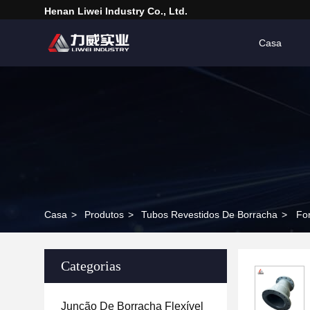
Henan Liwei Industry Co., Ltd.
Casa
Casa
>
Produtos
>
Tubos Revestidos De Borracha
>
Fo
Categorias
Junção De Borracha Flexível