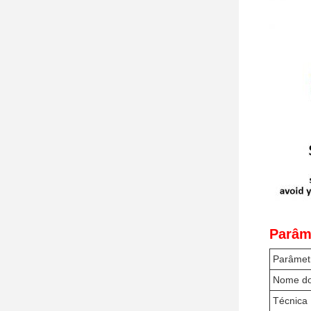
Parâm
Parâmetr
Nome do
Técnica