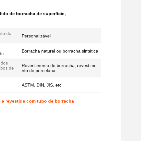
ido de borracha de superfície
,
to do
Personalizável
e
Borracha natural ou borracha sintética
to:
 dos
Revestimento de borracha, revestime
ubos de
nto de porcelana
ASTM, DIN, JIS, etc.
ie revestida com tubo de borracha