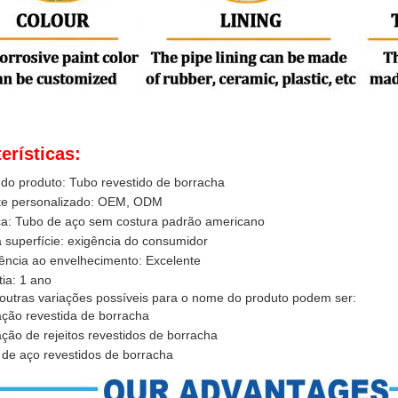
erísticas:
do produto: Tubo revestido de borracha
te personalizado: OEM, ODM
ca: Tubo de aço sem costura padrão americano
 superfície: exigência do consumidor
ência ao envelhecimento: Excelente
ia: 1 ano
outras variações possíveis para o nome do produto podem ser:
ção revestida de borracha
ção de rejeitos revestidos de borracha
de aço revestidos de borracha