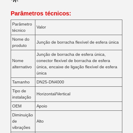
Parâmetros técnicos:
Parâmetro
Valor
técnico
Nome do
Junção de borracha flexível de esfera única
produto
Junção de borracha de esfera única,
Nome
conector flexível de borracha de esfera
alternativo
única, encaixe de ligação flexível de esfera
única
Tamanho
DN25-DN4000
Tipo de
Horizontal/Vertical
instalação
OEM
Apoio
Diminuição
de
Alto
vibrações