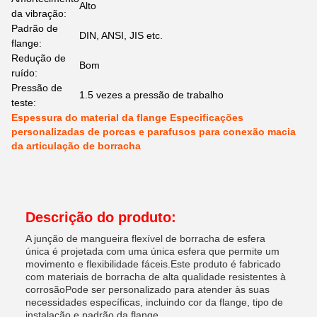
Alto
da vibração:
Padrão de
DIN, ANSI, JIS etc.
flange:
Redução de
Bom
ruído:
Pressão de
1.5 vezes a pressão de trabalho
teste:
Espessura do material da flange Especificações
personalizadas de porcas e parafusos para conexão macia
da articulação de borracha
Descrição do produto:
A junção de mangueira flexível de borracha de esfera
única é projetada com uma única esfera que permite um
movimento e flexibilidade fáceis.Este produto é fabricado
com materiais de borracha de alta qualidade resistentes à
corrosãoPode ser personalizado para atender às suas
necessidades específicas, incluindo cor da flange, tipo de
instalação e padrão da flange.