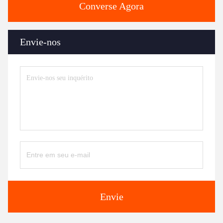
Converse Agora
Envie-nos
Envie