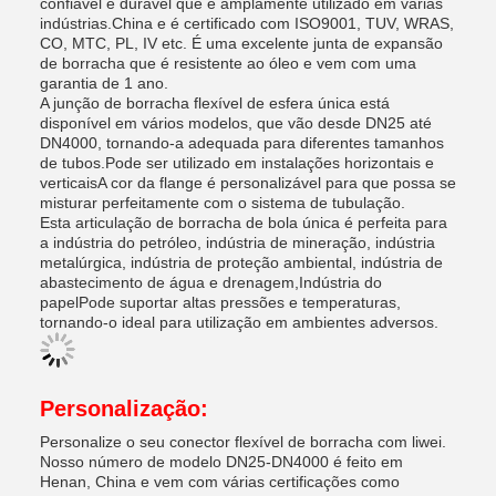
confiável e durável que é amplamente utilizado em várias
indústrias.China e é certificado com ISO9001, TUV, WRAS,
CO, MTC, PL, IV etc. É uma excelente junta de expansão
de borracha que é resistente ao óleo e vem com uma
garantia de 1 ano.
A junção de borracha flexível de esfera única está
disponível em vários modelos, que vão desde DN25 até
DN4000, tornando-a adequada para diferentes tamanhos
de tubos.Pode ser utilizado em instalações horizontais e
verticaisA cor da flange é personalizável para que possa se
misturar perfeitamente com o sistema de tubulação.
Esta articulação de borracha de bola única é perfeita para
a indústria do petróleo, indústria de mineração, indústria
metalúrgica, indústria de proteção ambiental, indústria de
abastecimento de água e drenagem,Indústria do
papelPode suportar altas pressões e temperaturas,
tornando-o ideal para utilização em ambientes adversos.
Personalização:
Personalize o seu conector flexível de borracha com liwei.
Nosso número de modelo DN25-DN4000 é feito em
Henan, China e vem com várias certificações como