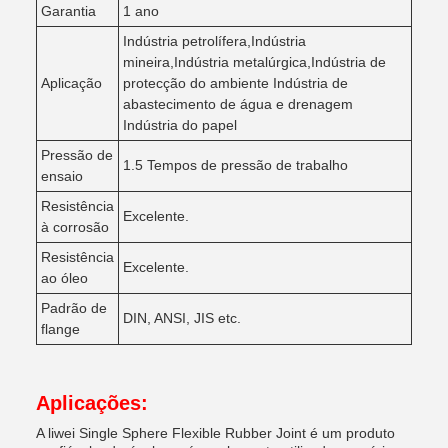
Garantia
1 ano
Indústria petrolífera,Indústria
mineira,Indústria metalúrgica,Indústria de
Aplicação
protecção do ambiente Indústria de
abastecimento de água e drenagem
Indústria do papel
Pressão de
1.5 Tempos de pressão de trabalho
ensaio
Resistência
Excelente.
à corrosão
Resistência
Excelente.
ao óleo
Padrão de
DIN, ANSI, JIS etc.
flange
Aplicações:
A liwei Single Sphere Flexible Rubber Joint é um produto