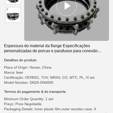
Espessura do material da flange Especificações
personalizadas de porcas e parafusos para conexão
macia da articulação de borracha
Detalhes do produto
Place of Origin: Henan, China
Marca: liwei
Certificação: ISO9001, TUV, WRAS, CO, MTC, PL, IV etc
Model Number: DN25-DN4000
Termos do pagamento & do transporte
Minimum Order Quantity: 1 set
Preço: Price Negotiable
Packaging Details: Inner plastic film,outer wooden case, if