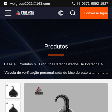
liweigroup2021@163.com
86-0371-6892-1527
Converse Agora
Produtos
Casa
>
Produtos
>
Produtos Personalizados De Borracha
>
Válvula de verificação personalizada de bico de pato altamente
durável Sem deformação Redução de ruído