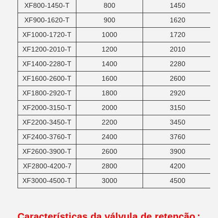
XF800-1450-T
800
1450
XF900-1620-T
900
1620
XF1000-1720-T
1000
1720
XF1200-2010-T
1200
2010
XF1400-2280-T
1400
2280
XF1600-2600-T
1600
2600
XF1800-2920-T
1800
2920
XF2000-3150-T
2000
3150
XF2200-3450-T
2200
3450
XF2400-3760-T
2400
3760
XF2600-3900-T
2600
3900
XF2800-4200-7
2800
4200
XF3000-4500-T
3000
4500
Características da válvula de retenção
: