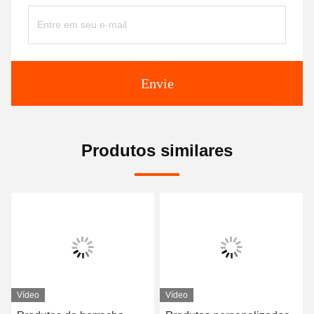
Envie
Produtos similares
Vídeo
Vídeo