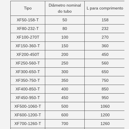
Diâmetro nominal
Tipo
L para comprimento
do tubo
XF50-158-T
50
158
XF80-232-T
80
232
XF100-270T
100
270
XF150-360-T
150
360
XF200-450T
200
450
XF250-560-T
250
560
XF300-650-T
300
650
XF350-750-T
350
750
XF400-850-T
400
850
XF450-950-T
450
950
XF500-1060-T
500
1060
XF600-1200-T
600
1200
XF700-1260-T
700
1260