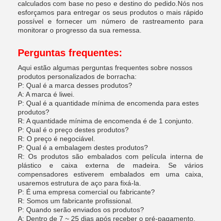
calculados com base no peso e destino do pedido.Nós nos
esforçamos para entregar os seus produtos o mais rápido
possível e fornecer um número de rastreamento para
monitorar o progresso da sua remessa.
Perguntas frequentes:
Aqui estão algumas perguntas frequentes sobre nossos
produtos personalizados de borracha:
P: Qual é a marca desses produtos?
A: A marca é liwei.
P: Qual é a quantidade mínima de encomenda para estes
produtos?
R: A quantidade mínima de encomenda é de 1 conjunto.
P: Qual é o preço destes produtos?
R: O preço é negociável.
P: Qual é a embalagem destes produtos?
R: Os produtos são embalados com película interna de
plástico e caixa externa de madeira. Se vários
compensadores estiverem embalados em uma caixa,
usaremos estrutura de aço para fixá-la.
P: É uma empresa comercial ou fabricante?
R: Somos um fabricante profissional.
P: Quando serão enviados os produtos?
A: Dentro de 7 ~ 25 dias após receber o pré-pagamento.