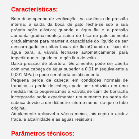
Características:
Bom desempenho de verificação: na ausência de pressão
interna, a saída da boca de pato fecha-se sob a sua
própria ação elástica; quando a água flui e a pressão
aumenta gradualmente,a saída do bico de pato aumenta
gradualmente para manter a capacidade do líquido de ser
descarregado em altas taxas de fluxoQuando o fluxo de
água para, a válvula fecha-se automaticamente para
impedir que o líquido ou o gás flua de volta.
Baixa pressão de abertura: Geralmente, pode ser aberta
com uma cabeça de água superior a 0,01 m (equivalente a
0,001 MPa) e pode ser aberta estáticamente.
Pequena perda de cabeça: em condições normais de
trabalho, a perda de cabeça pode ser reduzida em uma
medida muito pequena,mas a válvula de canil de borracha
incorporada pode experimentar um aumento na perda de
cabeça devido a um diâmetro interno menor do que o tubo
original.
Amplamente aplicável a vários meios, tais como a acidez
fraca, a alcalinidade e as águas residuais.
Parâmetros técnicos: