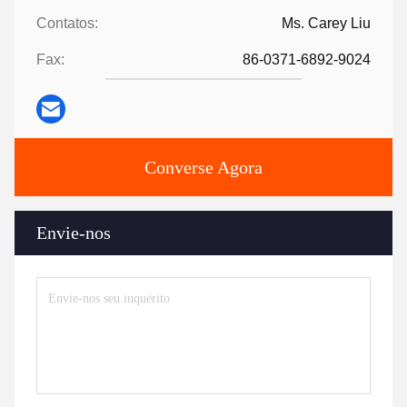
Contatos:
Ms. Carey Liu
Fax:
86-0371-6892-9024
Converse Agora
Envie-nos