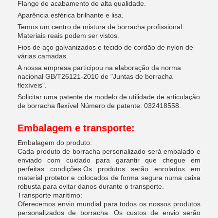
Flange de acabamento de alta qualidade.
Aparência esférica brilhante e lisa.
Temos um centro de mistura de borracha profissional.
Materiais reais podem ser vistos.
Fios de aço galvanizados e tecido de cordão de nylon de
várias camadas.
A nossa empresa participou na elaboração da norma
nacional GB/T26121-2010 de "Juntas de borracha
flexíveis".
Solicitar uma patente de modelo de utilidade de articulação
de borracha flexível Número de patente: 032418558.
Embalagem e transporte:
Embalagem do produto:
Cada produto de borracha personalizado será embalado e
enviado com cuidado para garantir que chegue em
perfeitas condições.Os produtos serão enrolados em
material protetor e colocados de forma segura numa caixa
robusta para evitar danos durante o transporte.
Transporte marítimo:
Oferecemos envio mundial para todos os nossos produtos
personalizados de borracha. Os custos de envio serão