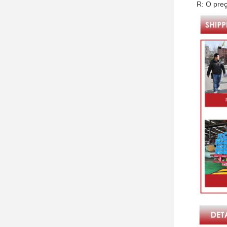
R: O preç