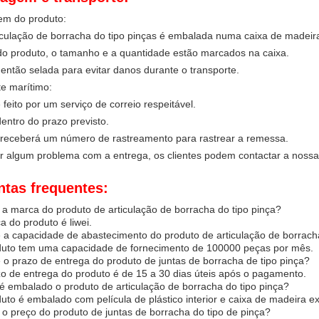
m do produto:
culação de borracha do tipo pinças é embalada numa caixa de madeira
o produto, o tamanho e a quantidade estão marcados na caixa.
 então selada para evitar danos durante o transporte.
e marítimo:
 feito por um serviço de correio respeitável.
entro do prazo previsto.
e receberá um número de rastreamento para rastrear a remessa.
 algum problema com a entrega, os clientes podem contactar a nossa e
ntas frequentes:
 a marca do produto de articulação de borracha do tipo pinça?
a do produto é liwei.
 a capacidade de abastecimento do produto de articulação de borrach
duto tem uma capacidade de fornecimento de 100000 peças por mês.
 o prazo de entrega do produto de juntas de borracha de tipo pinça?
o de entrega do produto é de 15 a 30 dias úteis após o pagamento.
 embalado o produto de articulação de borracha do tipo pinça?
uto é embalado com película de plástico interior e caixa de madeira ext
 o preço do produto de juntas de borracha do tipo de pinça?