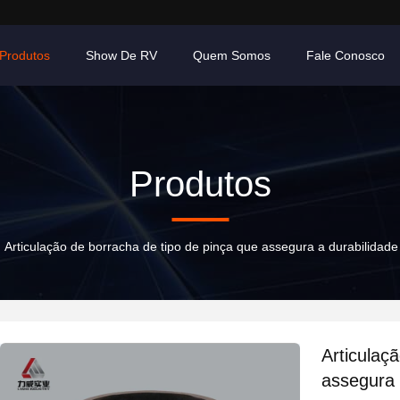
Produtos
Show De RV
Quem Somos
Fale Conosco
Produtos
Articulação de borracha de tipo de pinça que assegura a durabilidad
Articulaç
assegura 