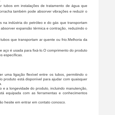
.
gar tubos em instalações de tratamento de água que
orracha também pode absorver vibrações e reduzir o
bos na indústria do petróleo e do gás que transportam
de absorver expansão térmica e contração, reduzindo o
tubos que transportam ar quente ou frio.Melhoria da
 aço é usada para fixá-lo.O comprimento do produto
s específicas.
r uma ligação flexível entre os tubos, permitindo o
o produto está disponível para ajudar com quaisquer
a.
 e a longevidade do produto, incluindo manutenção,
 está equipada com as ferramentas e conhecimentos
ão hesite em entrar em contato conosco.