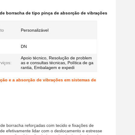
de borracha de tipo pinça de absorção de vibrações
e
to
Personalizável
DN
Apoio técnico, Resolução de problem
viços:
as e consultas técnicas, Política de ga
rantia, Embalagem e expedi
gação e a absorção de vibrações em sistemas de
s de borracha reforçadas com tecido e fixações de
de efetivamente lidar com o deslocamento e estresse