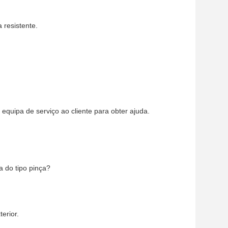
 resistente.
quipa de serviço ao cliente para obter ajuda.
a do tipo pinça?
erior.