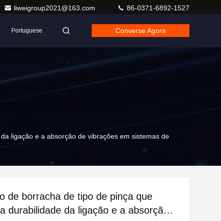
liweigroup2021@163.com
86-0371-6892-1527
Converse Agora
Portuguese
e da ligação e a absorção de vibrações em sistemas de
ão de borracha de tipo de pinça que
a durabilidade da ligação e a absorção