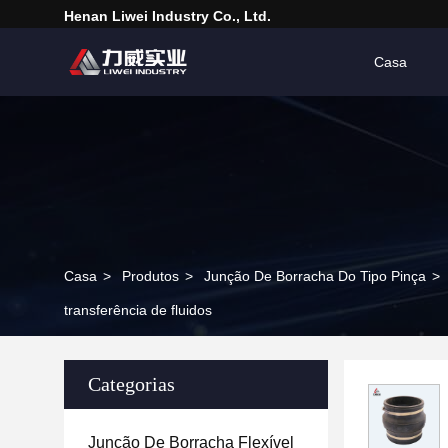
Henan Liwei Industry Co., Ltd.
Casa
Casa
>
Produtos
>
Junção De Borracha Do Tipo Pinça
>
transferência de fluidos
Categorias
Junção De Borracha Flexível