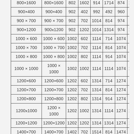
800×1600
800×1600
802
1602
914
1714
874
16
900×400
900×400
902
402
992
492
960
4
900 × 700
900 × 700
902
702
1014
814
974
7
900×1200
900x1200
902
1202
1014
1314
974
12
1000 × 600
1000 × 600
1002
602
1114
714
1074
6
1000 × 700
1000 × 700
1002
702
1114
814
1074
7
1000 × 800
1000 × 800
1002
802
1114
914
1074
8
1000 ×
1000 × 1000
1002
1002
1114
1114
1074
10
1000
1200×600
1200×600
1202
602
1314
714
1274
6
1200×700
1200×700
1202
702
1314
814
1274
7
1200×800
1200×800
1202
802
1314
914
1274
8
1200 ×
1200x1000
1202
1002
1314
1114
1274
10
1000
1200×1200
1200×1200
1202
1202
1314
1314
1274
12
1400×700
1400×700
1402
702
1514
814
1474
7