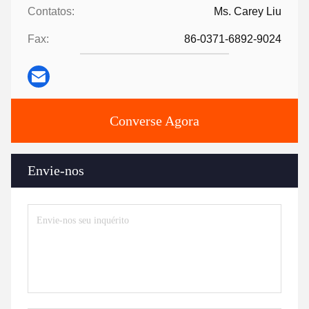
Contatos:
Ms. Carey Liu
Fax:
86-0371-6892-9024
Converse Agora
Envie-nos