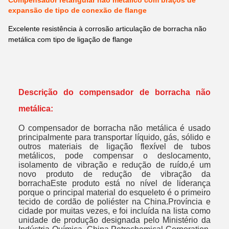
Compensador retangular não metálico com braços de
expansão de tipo de conexão de flange
Excelente resistência à corrosão articulação de borracha não
metálica com tipo de ligação de flange
Descrição do compensador de borracha não
metálica:
O compensador de borracha não metálica é usado
principalmente para transportar líquido, gás, sólido e
outros materiais de ligação flexível de tubos
metálicos, pode compensar o deslocamento,
isolamento de vibração e redução de ruído,é um
novo produto de redução de vibração da
borrachaEste produto está no nível de liderança
porque o principal material do esqueleto é o primeiro
tecido de cordão de poliéster na China.Província e
cidade por muitas vezes, e foi incluída na lista como
unidade de produção designada pelo Ministério da