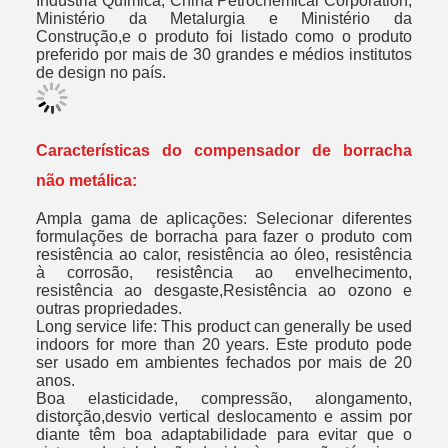
Indústria Química, China Petrochemical Corporation,
Ministério da Metalurgia e Ministério da
Construção,e o produto foi listado como o produto
preferido por mais de 30 grandes e médios institutos
de design no país.
Características do compensador de borracha
não metálica:
Ampla gama de aplicações: Selecionar diferentes
formulações de borracha para fazer o produto com
resistência ao calor, resistência ao óleo, resistência
à corrosão, resistência ao envelhecimento,
resistência ao desgaste,Resistência ao ozono e
outras propriedades.
Long service life: This product can generally be used
indoors for more than 20 years. Este produto pode
ser usado em ambientes fechados por mais de 20
anos.
Boa elasticidade, compressão, alongamento,
distorção,desvio vertical deslocamento e assim por
diante têm boa adaptabilidade para evitar que o