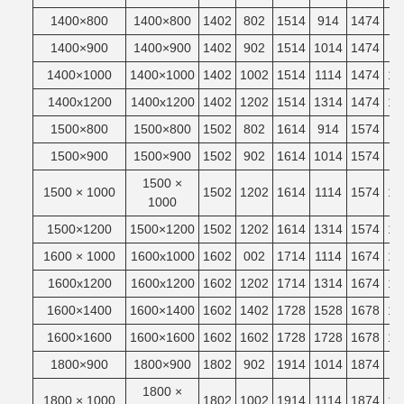
1400×800
1400×800
1402
802
1514
914
1474
8
1400×900
1400×900
1402
902
1514
1014
1474
9
1400×1000
1400×1000
1402
1002
1514
1114
1474
10
1400x1200
1400x1200
1402
1202
1514
1314
1474
12
1500×800
1500×800
1502
802
1614
914
1574
8
1500×900
1500×900
1502
902
1614
1014
1574
9
1500 ×
1500 × 1000
1502
1202
1614
1114
1574
10
1000
1500×1200
1500×1200
1502
1202
1614
1314
1574
12
1600 × 1000
1600x1000
1602
002
1714
1114
1674
10
1600x1200
1600x1200
1602
1202
1714
1314
1674
12
1600×1400
1600×1400
1602
1402
1728
1528
1678
14
1600×1600
1600×1600
1602
1602
1728
1728
1678
16
1800×900
1800×900
1802
902
1914
1014
1874
9
1800 ×
1800 × 1000
1802
1002
1914
1114
1874
10