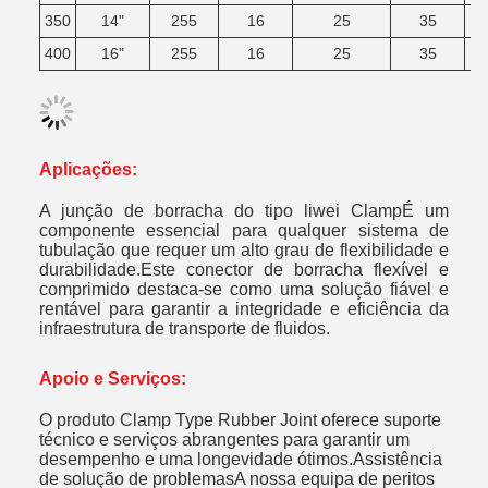
350
14"
255
16
25
35
400
16"
255
16
25
35
Aplicações:
A junção de borracha do tipo liwei Clamp
É um
componente essencial para qualquer sistema de
tubulação que requer um alto grau de flexibilidade e
durabilidade.Este conector de borracha flexível e
comprimido destaca-se como uma solução fiável e
rentável para garantir a integridade e eficiência da
infraestrutura de transporte de fluidos.
Apoio e Serviços:
O produto Clamp Type Rubber Joint oferece suporte
técnico e serviços abrangentes para garantir um
desempenho e uma longevidade ótimos.Assistência
de solução de problemasA nossa equipa de peritos