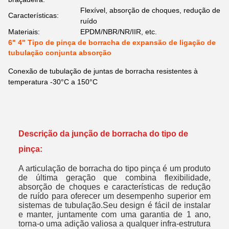
Flexível, absorção de choques, redução de
Características:
ruído
Materiais:
EPDM/NBR/NR/IIR, etc.
6" 4" Tipo de pinça de borracha de expansão de ligação de
tubulação conjunta absorção
Conexão de tubulação de juntas de borracha resistentes à
temperatura -30°C a 150°C
Descrição da junção de borracha do tipo de
pinça:
A articulação de borracha do tipo pinça é um produto
de última geração que combina flexibilidade,
absorção de choques e características de redução
de ruído para oferecer um desempenho superior em
sistemas de tubulação.Seu design é fácil de instalar
e manter, juntamente com uma garantia de 1 ano,
torna-o uma adição valiosa a qualquer infra-estrutura