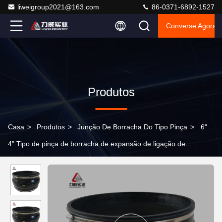
liweigroup2021@163.com
86-0371-6892-1527
Converse Agora
Produtos
Casa
>
Produtos
>
Junção De Borracha Do Tipo Pinça
>
6"
4" Tipo de pinça de borracha de expansão de ligação de
tubulação conjunta absorção