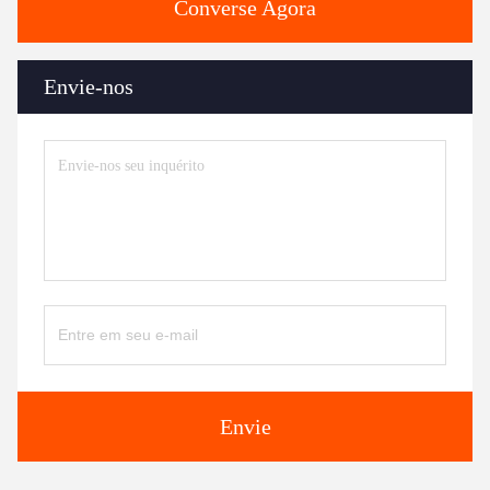
Converse Agora
Envie-nos
Envie