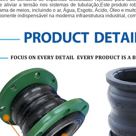
e aliviar a tensão nos sistemas de tubulação,Este produto ro
ma de meios, incluindo o ar, Água, Esgoto, Ácido, Óleo e muitos
nente indispensável na moderna infraestrutura industrial, comer