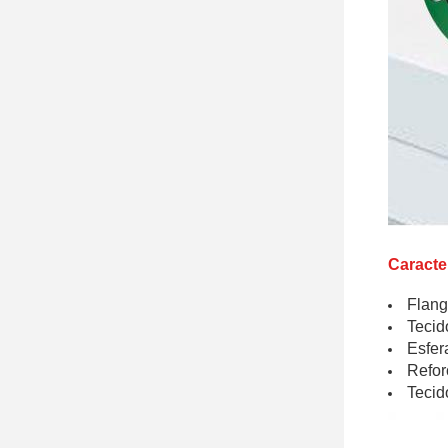
Caracter
Flang
Tecid
Esfer
Refor
Tecid