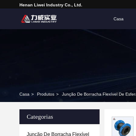
Henan Liwei Industry Co., Ltd.
Casa
Casa
>
Produtos
>
Junção De Borracha Flexível De Esfer
Categorias
Junção De Borracha Flexível