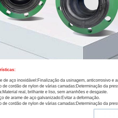
ísticas:
e de aço inoxidável:Finalização da usinagem, anticorrosivo e an
o de cordão de nylon de várias camadas:Determinação da pres
a:Material real, brilhante e liso, sem arranhões e desgaste.
ço de arame de aço galvanizado:Evitar a deformação.
o de cordão de nylon de várias camadas:Determinação da pres