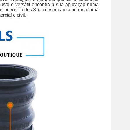
busto e versátil encontra a sua aplicação numa
 outros fluidos.
Sua construção superior a torna
cial e civil.