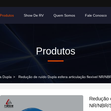
Produtos
Show De RV
Quem Somos
Fale Conosco
Produtos
a Dupla
>
Redução de ruído Dupla esfera articulação flexível NR/
Redução d
NR/NBR/S