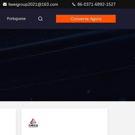
liweigroup2021@163.com
86-0371-6892-1527
Converse Agora
Portuguese