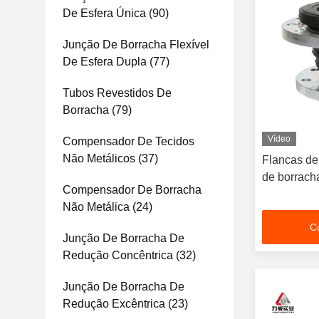
De Esfera Única
(90)
Junção De Borracha Flexível
De Esfera Dupla
(77)
Tubos Revestidos De
Borracha
(79)
Vídeo
Compensador De Tecidos
Não Metálicos
(37)
Flancas de
de borrach
Compensador De Borracha
Não Metálica
(24)
C
Junção De Borracha De
Redução Concêntrica
(32)
Junção De Borracha De
Redução Excêntrica
(23)