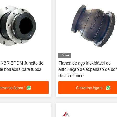
Vídeo
 NBR EPDM Junção de
Flanca de aço inoxidável de
e borracha para tubos
articulação de expansão de bo
de arco único
onverse Agora '
Converse Agora '