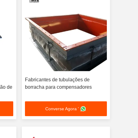
Fabricantes de tubulações de
são de
borracha para compensadores
Converse Agora '