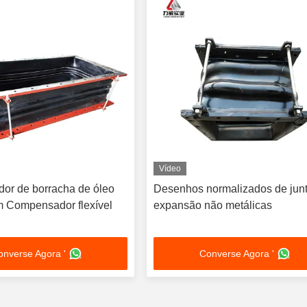
Vídeo
r de borracha de óleo
Desenhos normalizados de jun
 Compensador flexível
expansão não metálicas
onverse Agora '
Converse Agora '