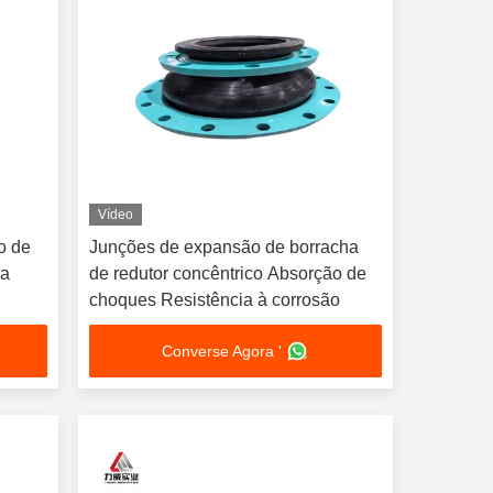
Vídeo
o de
Junções de expansão de borracha
ca
de redutor concêntrico Absorção de
choques Resistência à corrosão
Converse Agora '