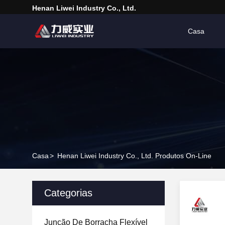
Henan Liwei Industry Co., Ltd.
Casa
Casa
>
Henan Liwei Industry Co., Ltd. Produtos On-Line
Categorias
Junção De Borracha Flexível