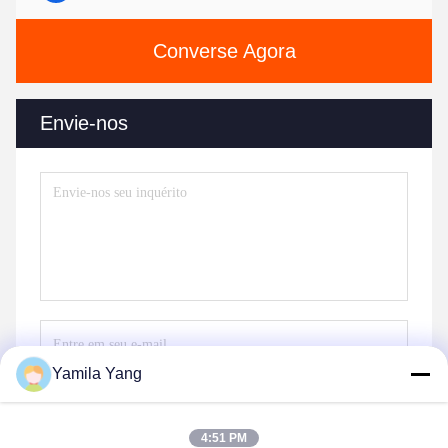
Converse Agora
Envie-nos
Yamila Yang
Envie
4:51 PM