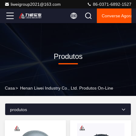
liweigroup2021@163.com
86-0371-6892-1527
Converse Agora
Produtos
Casa
>
Henan Liwei Industry Co., Ltd. Produtos On-Line
produtos