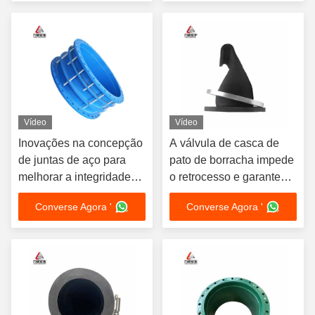
Vídeo
Vídeo
Inovações na concepção
A válvula de casca de
de juntas de aço para
pato de borracha impede
melhorar a integridade
o retrocesso e garante
estrutural
uma drenagem suave
Converse Agora '
Converse Agora '
online