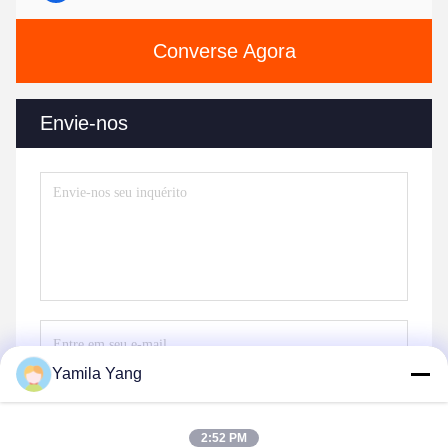
Converse Agora
Envie-nos
Yamila Yang
Envie
2:52 PM