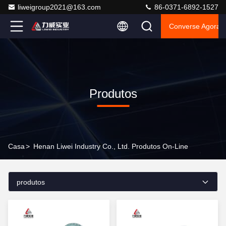
liweigroup2021@163.com
86-0371-6892-1527
Converse Agora
Produtos
Casa
>
Henan Liwei Industry Co., Ltd. Produtos On-Line
produtos