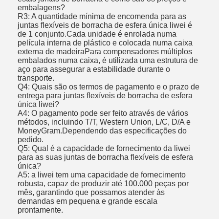
embalagens?
R3: A quantidade mínima de encomenda para as
juntas flexíveis de borracha de esfera única liwei é
de 1 conjunto.Cada unidade é enrolada numa
película interna de plástico e colocada numa caixa
externa de madeiraPara compensadores múltiplos
embalados numa caixa, é utilizada uma estrutura de
aço para assegurar a estabilidade durante o
transporte.
Q4: Quais são os termos de pagamento e o prazo de
entrega para juntas flexíveis de borracha de esfera
única liwei?
A4: O pagamento pode ser feito através de vários
métodos, incluindo T/T, Western Union, L/C, D/A e
MoneyGram.Dependendo das especificações do
pedido.
Q5: Qual é a capacidade de fornecimento da liwei
para as suas juntas de borracha flexíveis de esfera
única?
A5: a liwei tem uma capacidade de fornecimento
robusta, capaz de produzir até 100.000 peças por
mês, garantindo que possamos atender às
demandas em pequena e grande escala
prontamente.