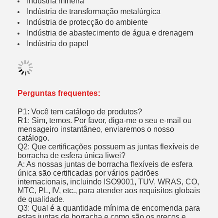
Indústria mineira
Indústria de transformação metalúrgica
Indústria de protecção do ambiente
Indústria de abastecimento de água e drenagem
Indústria do papel
Perguntas frequentes:
P1: Você tem catálogo de produtos?
R1: Sim, temos. Por favor, diga-me o seu e-mail ou
mensageiro instantâneo, enviaremos o nosso
catálogo.
Q2: Que certificações possuem as juntas flexíveis de
borracha de esfera única liwei?
A: As nossas juntas de borracha flexíveis de esfera
única são certificadas por vários padrões
internacionais, incluindo ISO9001, TUV, WRAS, CO,
MTC, PL, IV, etc., para atender aos requisitos globais
de qualidade.
Q3: Qual é a quantidade mínima de encomenda para
estas juntas de borracha e como são os preços e