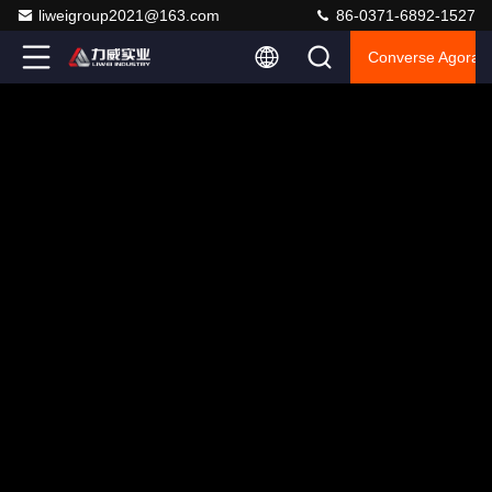
liweigroup2021@163.com
86-0371-6892-1527
Converse Agora