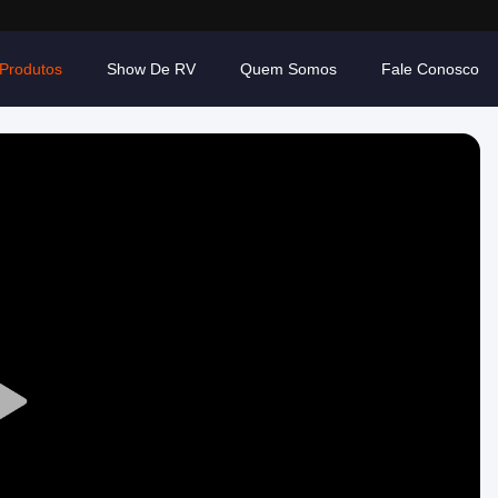
Produtos
Show De RV
Quem Somos
Fale Conosco
Play
Video